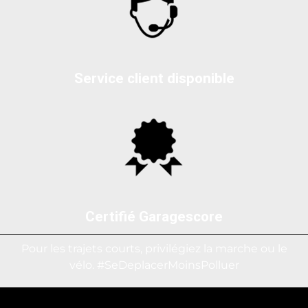
Service client disponible
Certifié Garagescore
Pour les trajets courts, privilégiez la marche ou le
vélo. #SeDeplacerMoinsPolluer