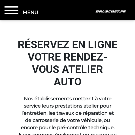
MENU
RÉSERVEZ EN LIGNE
VOTRE RENDEZ-
VOUS ATELIER
AUTO
Nos établissements mettent à votre
service leurs prestations atelier pour
l’
entretien
, les
travaux de réparation
et
de
carrosserie
de votre véhicule, ou
encore pour le
pré-contrôle technique
.
Nous sommes également en mesure de