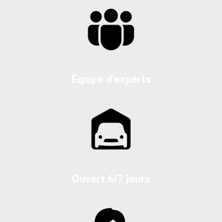
Équipe d’experts
Ouvert 6/7 jours