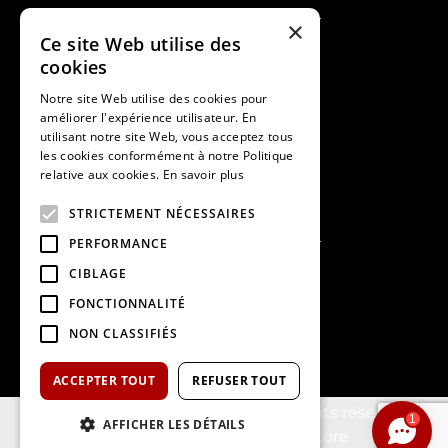
×
Ce site Web utilise des
Voitures neuves
cookies
Voitures d'occasions
Motos d'occasions
Notre site Web utilise des cookies pour
Scooter
améliorer l'expérience utilisateur. En
utilisant notre site Web, vous acceptez tous
les cookies conformément à notre Politique
relative aux cookies.
En savoir plus
Suivez-nous
STRICTEMENT NÉCESSAIRES
PERFORMANCE
CIBLAGE
FONCTIONNALITÉ
NON CLASSIFIÉS
ACCEPTER TOUT
REFUSER TOUT
© 2026 - Groupe Bruschet. Tous droits réservés.
1
AFFICHER LES DÉTAILS
Réalisation :
Nextlane Livestore