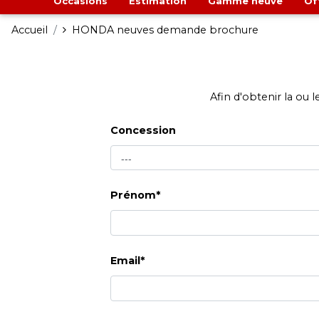
Occasions
Estimation
Gamme neuve
Of
Accueil
HONDA neuves demande brochure
Afin d'obtenir la ou
Concession
Prénom*
Email*