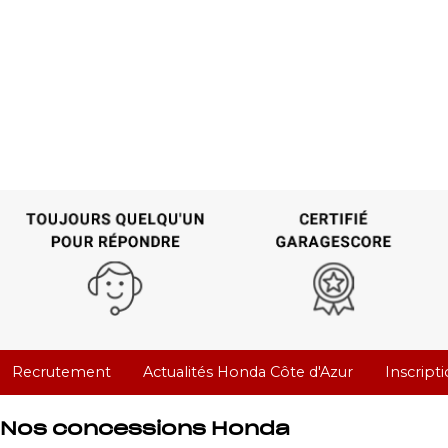
Recrutement
Actualités Honda Côte d'Azur
Inscript
Nos concessions Honda