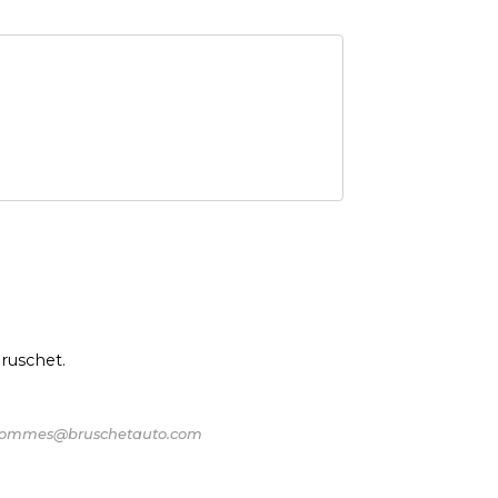
ruschet.
ine.rommes@bruschetauto.com