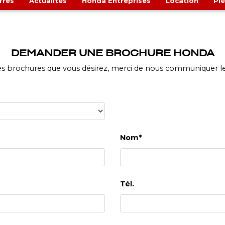
fres
Actualités
Honda Entreprises
Location
Pi
DEMANDER UNE BROCHURE HONDA
 les brochures que vous désirez, merci de nous communiquer le
Nom*
Tél.