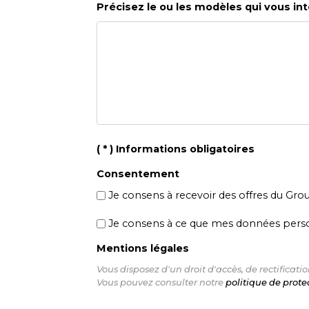
Précisez le ou les modèles qui vous int
( * ) Informations obligatoires
Consentement
Je consens à recevoir des offres du Gro
Je consens à ce que mes données person
Mentions légales
Vous disposez d'un droit d'accès, de rectific
Vous pouvez consulter notre
politique de prot