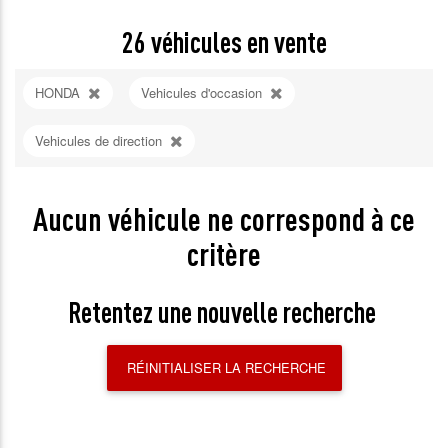
26
véhicules en vente
HONDA
Vehicules d'occasion
Vehicules de direction
Aucun véhicule ne correspond à ce
critère
Retentez une nouvelle recherche
RÉINITIALISER LA RECHERCHE