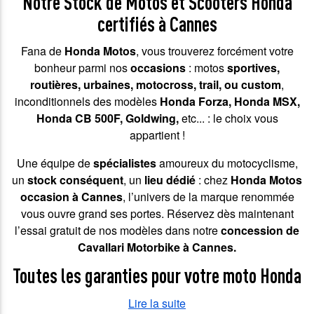
Notre Stock de Motos et Scooters Honda
certifiés à Cannes
Fana de
Honda Motos
, vous trouverez forcément votre
bonheur parmi nos
occasions
: motos
sportives,
routières, urbaines, motocross, trail, ou custom
,
inconditionnels des modèles
Honda Forza, Honda MSX,
Honda CB 500F, Goldwing,
etc... : le choix vous
appartient !
Une équipe de
spécialistes
amoureux du motocyclisme,
un
stock conséquent
, un
lieu dédié
: chez
Honda Motos
occasion à Cannes
, l’univers de la marque renommée
vous ouvre grand ses portes.
Réservez dès maintenant
l’essai gratuit
de nos modèles dans notre
concession de
Cavallari Motorbike à Cannes.
Toutes les garanties pour votre moto Honda
Lire la suite