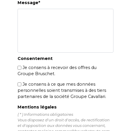
Message*
Consentement
Je consens à recevoir des offres du
Groupe Bruschet.
Je consens à ce que mes données
personnelles soient transmises à des tiers
partenaires de la société Groupe Cavallari.
Mentions légales
( * ) Informations obligatoires
Vous disposez d'un droit d'accès, de rectification
et d'opposition aux données vous concernant,