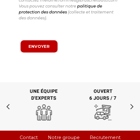
contactez melaine.rommes@bruschetauto.com
Vous pouvez consulter notre
politique de
protection des données
(collecte et traitement
des données).
Contact
Notre groupe
Recrutement